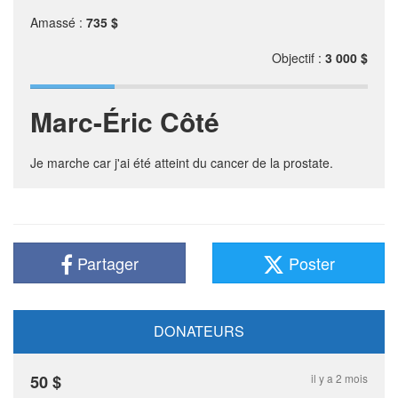
Amassé :
735 $
Objectif :
3 000 $
Marc-Éric Côté
Je marche car j'ai été atteint du cancer de la prostate.
Partager
Poster
DONATEURS
50
$
il y a 2 mois