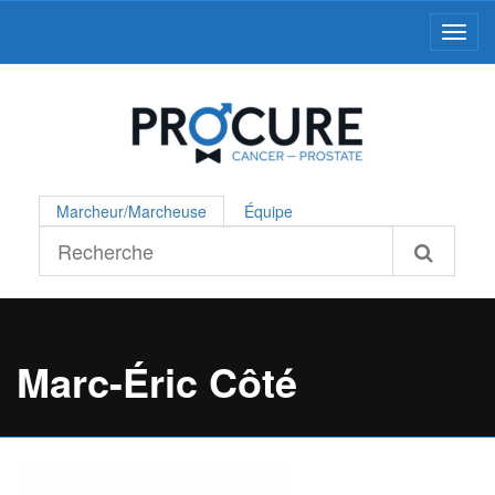
Toggl
Marcheur/Marcheuse
Équipe
Marc-Éric Côté