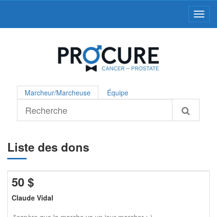
Toggl
Marcheur/Marcheuse
Équipe
Liste des dons
50
$
Claude Vidal