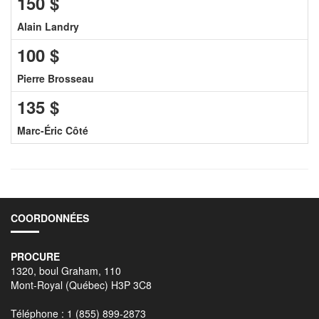
150
$
Alain Landry
100
$
Pierre Brosseau
135
$
Marc-Éric Côté
COORDONNÉES
PROCURE
1320, boul Graham, 110
Mont-Royal (Québec) H3P 3C8
Téléphone : 1 (855) 899-2873