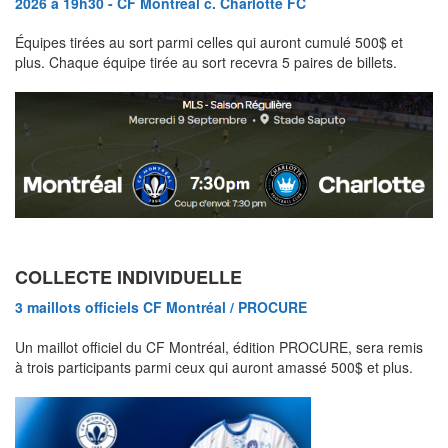
2026 à 19h30 - CF Montreal c. Charlotte FC
Équipes tirées au sort parmi celles qui auront cumulé 500$ et
plus. Chaque équipe tirée au sort recevra 5 paires de billets.
COLLECTE INDIVIDUELLE
3 maillots officiels CF Montréal / PROCURE
Un maillot officiel du CF Montréal, édition PROCURE, sera remis
à trois participants parmi ceux qui auront amassé 500$ et plus.