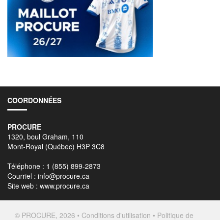
COORDONNÉES
PROCURE
1320, boul Graham, 110
Mont-Royal (Québec) H3P 3C8
Téléphone : 1 (855) 899-2873
Courriel :
info@procure.ca
Site web :
www.procure.ca
© PROCURE, 2026 •
Conditions d'utilisation
•
Politique de