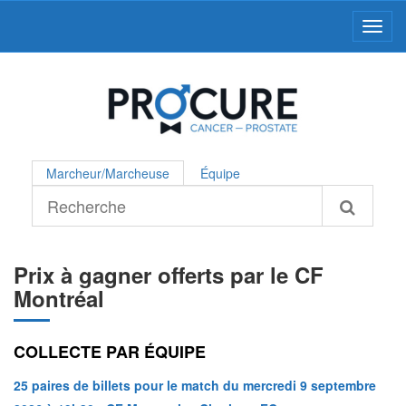
Toggl
Marcheur/Marcheuse
Équipe
Prix à gagner offerts par le CF
Montréal
COLLECTE PAR ÉQUI
PE
25 paires de billets pour le match du mercredi 9 septembre