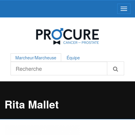
Toggl
Marcheur/Marcheuse
Équipe
Rita Mallet