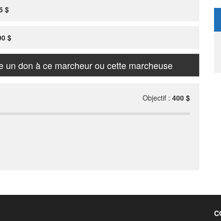
5 $
00 $
re un don à ce marcheur ou cette marcheuse
Objectif :
400 $
C