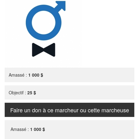
Amassé :
1 000 $
Objectif :
25 $
Faire un don à ce marcheur ou cette marcheuse
Amassé :
1 000 $