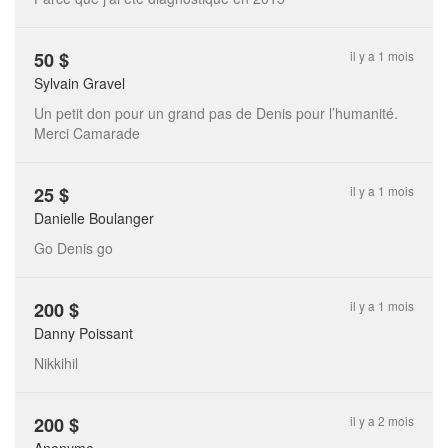
50
$
il y a 1 mois
Sylvain Gravel
Un petit don pour un grand pas de Denis pour l’humanité.
Merci Camarade
25
$
il y a 1 mois
Danielle Boulanger
Go Denis go
200
$
il y a 1 mois
Danny Poissant
Nikkihil
200
$
il y a 2 mois
Anonyme