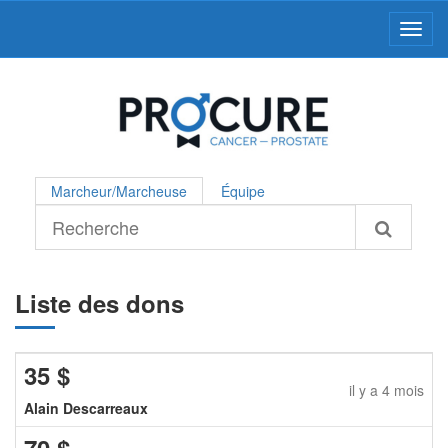
Toggl
Marcheur/Marcheuse
Équipe
Liste des dons
35
$
il y a 4 mois
Alain Descarreaux