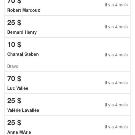
70
$
il y a 4 mois
Robert Marcoux
25
$
il y a 4 mois
Bernard Henry
10
$
Chantal Steben
il y a 4 mois
Bravo!
70
$
il y a 4 mois
Luc Vallée
25
$
il y a 4 mois
Valérie Lavallée
25
$
il y a 4 mois
Anne MArie