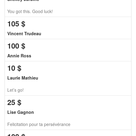
You got this. Good luck!
105
$
Vincent Trudeau
100
$
Annie Ross
10
$
Laurie Mathieu
Let’s go!
25
$
Lise Gagnon
Felicitation pour ta persévérance