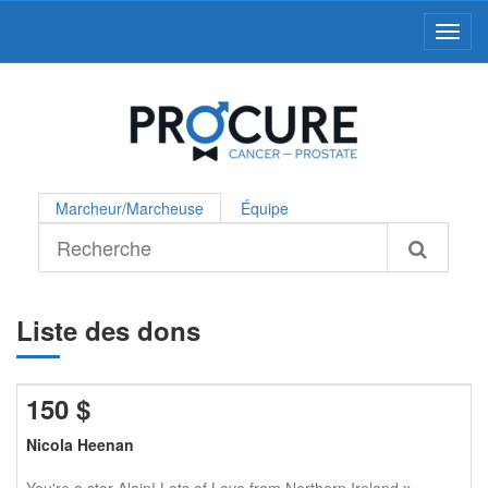
Toggl
Marcheur/Marcheuse
Équipe
Liste des dons
150
$
Nicola Heenan