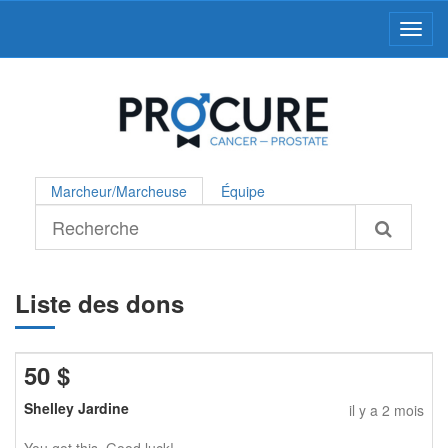
Toggl
Marcheur/Marcheuse
Équipe
Liste des dons
50
$
Shelley Jardine
il y a 2 mois