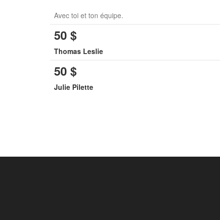
Avec toi et ton équipe.
50
$
Thomas Leslie
50
$
Julie Pilette