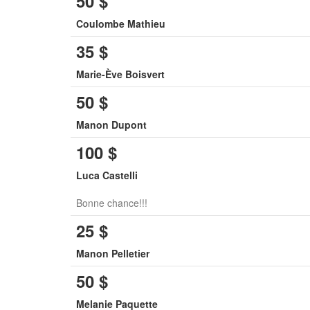
50
$
Coulombe Mathieu
35
$
Marie-Ève Boisvert
50
$
Manon Dupont
100
$
Luca Castelli
Bonne chance!!!
25
$
Manon Pelletier
50
$
Melanie Paquette