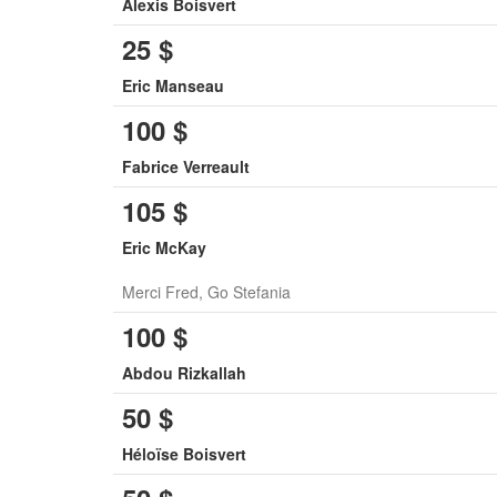
Alexis Boisvert
25
$
Eric Manseau
100
$
Fabrice Verreault
105
$
Eric McKay
Merci Fred, Go Stefania
100
$
Abdou Rizkallah
50
$
Héloïse Boisvert