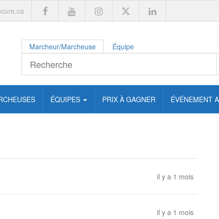
cure.ca
Marcheur/Marcheuse
Équipe
RCHEUSES
ÉQUIPES
PRIX À GAGNER
ÉVÉNEMENT A
il y a 1 mois
il y a 1 mois