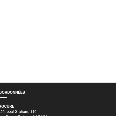
OORDONNÉES
ROCURE
320, boul Graham, 110