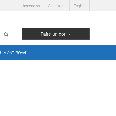
Inscription
Connexion
English
Faire un don
U MONT-ROYAL