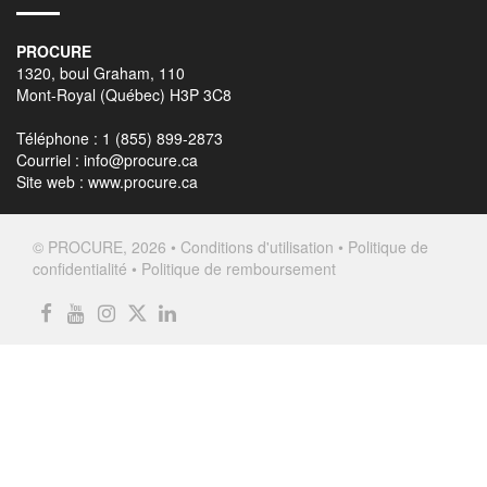
PROCURE
1320, boul Graham, 110
Mont-Royal (Québec) H3P 3C8
Téléphone : 1 (855) 899-2873
Courriel :
info@procure.ca
Site web :
www.procure.ca
© PROCURE, 2026 •
Conditions d'utilisation
•
Politique de
confidentialité
•
Politique de remboursement