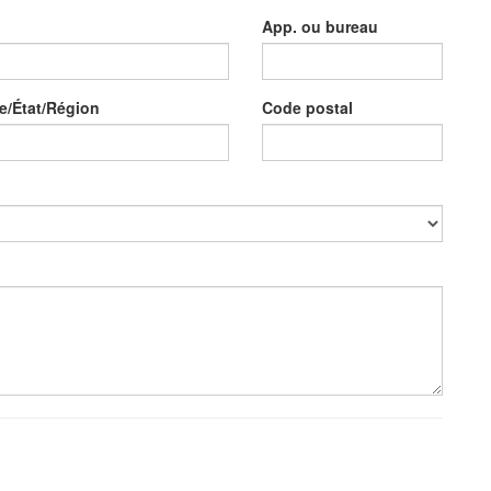
App. ou bureau
e/État/Région
Code postal