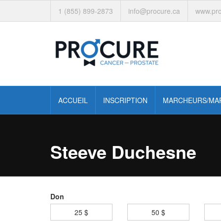
1 (855) 899-2873
info@procure.ca
www.pro
ACCUEIL
INSCRIPTION
MARCHEURS/MA
Steeve Duchesne
Don
25 $
50 $