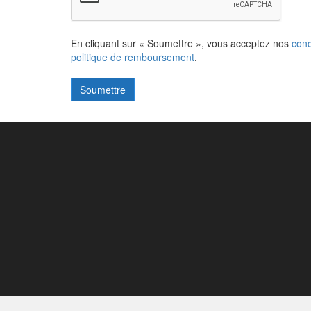
En cliquant sur « Soumettre », vous acceptez nos
cond
politique de remboursement
.