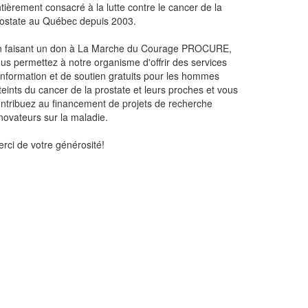
tièrement consacré à la lutte contre le cancer de la
ostate au Québec depuis 2003.
n faisant un don à La Marche du Courage PROCURE,
us permettez à notre organisme d'offrir des services
information et de soutien gratuits pour les hommes
teints du cancer de la prostate et leurs proches et vous
ntribuez au financement de projets de recherche
novateurs sur la maladie.
rci de votre générosité!