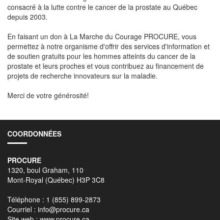
consacré à la lutte contre le cancer de la prostate au Québec
depuis 2003.
En faisant un don à La Marche du Courage PROCURE, vous
permettez à notre organisme d'offrir des services d'information et
de soutien gratuits pour les hommes atteints du cancer de la
prostate et leurs proches et vous contribuez au financement de
projets de recherche innovateurs sur la maladie.
Merci de votre générosité!
COORDONNÉES
PROCURE
1320, boul Graham, 110
Mont-Royal (Québec) H3P 3C8
Téléphone : 1 (855) 899-2873
Courriel :
info@procure.ca
Site web :
www.procure.ca