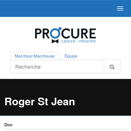
Toggl
Marcheur/Marcheuse
Équipe
Roger St Jean
Don